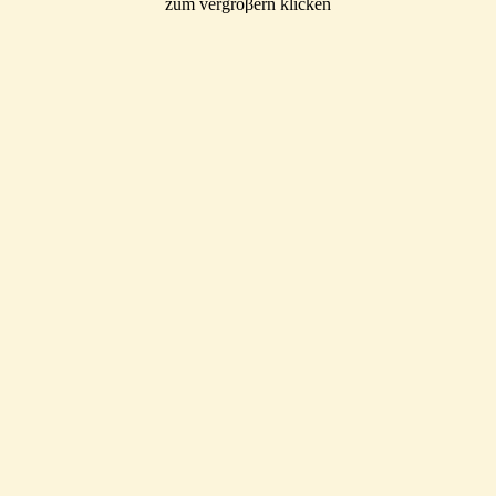
zum vergröβern klicken